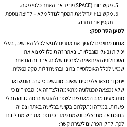
מקש רווח (SPACE) יוריד את האתר כלפי מטה.
מקש F11 יגדיל את המסך לגודל מלא – לחיצה נוספת
תקטין אותו חזרה.
למען הסר ספק
:
אנחנו מחויבים להפוך את אתרינו לנגיש לכלל האנשים, בעלי
יכולות ובעלי מוגבלויות. באתר זה תוכלו למצוא את
הטכנולוגיה המתאימה לצרכים שלכם. אתר זה הנו אתר
שמיש לכלל האוכלוסייה ברובו ובהשתדלות מקסימאלית.
ייתכן ותמצאו אלמנטים שאינם מונגשים כי טרם הונגשו או
שלא נמצאה טכנולוגיה מתאימה ולצד זה אנו מבטיחים כי
מתבצעים מרב המאמצים לשפר ולהנגיש ברמה גבוהה ובלי
פשרות. במידה ונתקלתם בקושי בגלישה באתר וצפייה
בתוכנו אנו מתנצלים ונשמח מאוד כי תפנו את תשומת ליבנו
לכך. להלן הפרטים ליצירת קשר: