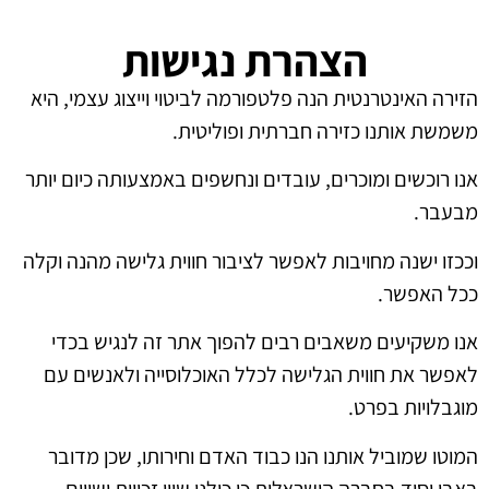
הצהרת נגישות
הזירה האינטרנטית הנה פלטפורמה לביטוי וייצוג עצמי, היא
משמשת אותנו כזירה חברתית ופוליטית.
אנו רוכשים ומוכרים, עובדים ונחשפים באמצעותה כיום יותר
מבעבר.
וככזו ישנה מחויבות לאפשר לציבור חווית גלישה מהנה וקלה
ככל האפשר.
אנו משקיעים משאבים רבים להפוך אתר זה לנגיש בכדי
לאפשר את חווית הגלישה לכלל האוכלוסייה ולאנשים עם
מוגבלויות בפרט.
המוטו שמוביל אותנו הנו כבוד האדם וחירותו, שכן מדובר
באבן יסוד בחברה הישראלית כי כולנו שווי זכויות ושווים