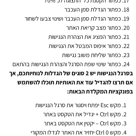
כפתור הקטנת כל התצוגה לכ־70%
כפתור הגדלת סמן העכבר
כפתור הגדלת סמן העכבר ושינוי צבעו לשחור
כפתור מצב קריאת האתר
כפתור המציג את הצהרת הנגישות
כפתור איפוס המבטל את הנגישות
כפתור שליחת משוב נגישות
כפתור שינוי שפת הסרגל והצהרת הנגישות בהתאם
בסרגל הנגישות יש
2
סוגים של הגדלות לנוחיותכם
,
אך
אם תרצו להגדיל עוד את האותיות תוכלו להשתמש
בפונקציות המקלדת הבאות
:
מקש Esc יפתח ויסגור את סרגל הנגישות
מקש Ctrl + יגדיל את הטקסט באתר
מקש Ctrl – יקטין את הטקסט באתר
מקש Ctrl 0 יחזיר את האתר לגדלו המקורי